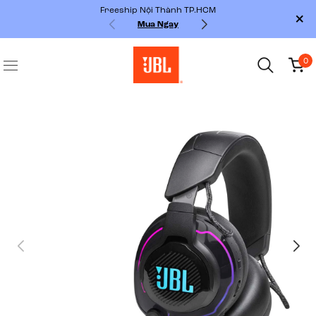
Freeship Nội Thành TP.HCM
Mua Ngay
0