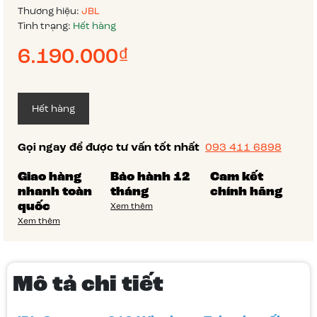
Thương hiệu:
JBL
Tình trạng:
Hết hàng
6.190.000₫
Hết hàng
Gọi ngay để được tư vấn tốt nhất
093 411 6898
Giao hàng
Bảo hành 12
Cam kết
nhanh toàn
tháng
chính hãng
quốc
Xem thêm
Xem thêm
Mô tả chi tiết