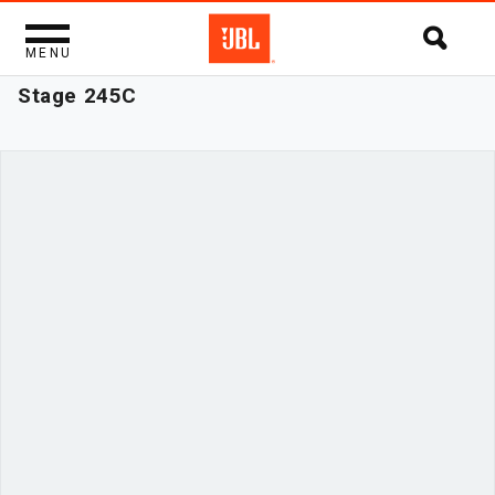
MENU
Stage 245C