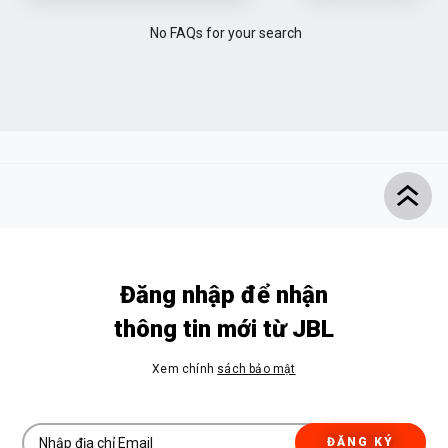
No FAQs for your search
Đăng nhập để nhận
thông tin mới từ JBL
Xem chính
sách bảo mật
ĐĂNG KÝ