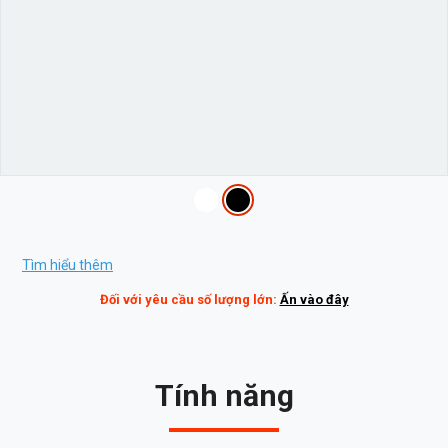
Variations
Promotions
Tìm hiểu thêm
Đối với yêu cầu số lượng lớn:
Ấn vào đây
Tính năng