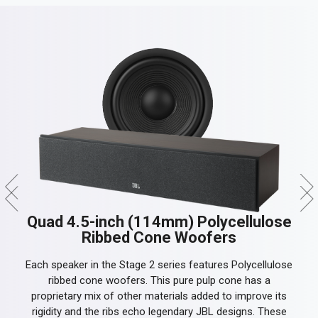
Quad 4.5-inch (114mm) Polycellulose
Ribbed Cone Woofers
Each speaker in the Stage 2 series features Polycellulose
ribbed cone woofers. This pure pulp cone has a
proprietary mix of other materials added to improve its
rigidity and the ribs echo legendary JBL designs. These