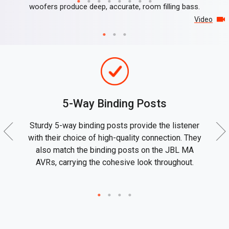
woofers produce deep, accurate, room filling bass.
Video
5-Way Binding Posts
Sturdy 5-way binding posts provide the listener
s.
with their choice of high-quality connection. They
in
also match the binding posts on the JBL MA
ri
AVRs, carrying the cohesive look throughout.