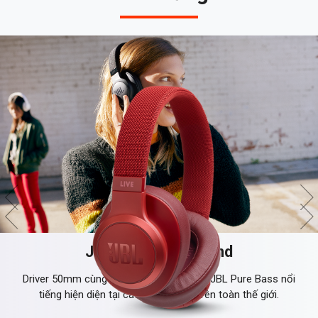
JBL Signature Sound
Driver 50mm cùng Công nghệ âm thanh JBL Pure Bass nổi
tiếng hiện diện tại các nhà hát lớn trên toàn thế giới.