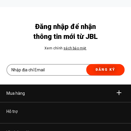
Đăng nhập để nhận
thông tin mới từ JBL
Xem chính
sách bảo mật
ĐĂNG KÝ
Mua hàng
Không dây
Hỗ trợ
Tai nghe
Mua hàng chính hãng