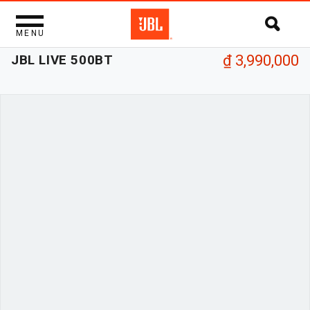
MENU
JBL LIVE 500BT
₫ 3,990,000