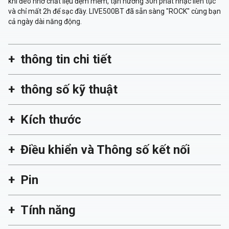
khi đeo nhờ chất liệu đệm mềm, tận hưởng 30h phát nhạc liên tục
và chỉ mất 2h để sạc đầy. LIVE500BT đã sẵn sàng "ROCK" cùng bạn
cả ngày dài năng động.
thông tin chi tiết
thông số kỹ thuật
Kích thước
Điều khiển và Thông số kết nối
Pin
Tính năng