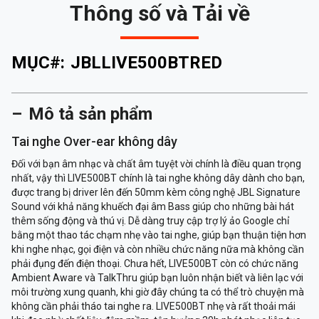
Thông số và Tải về
MỤC#:
JBLLIVE500BTRED
Mô tả sản phẩm
Tai nghe Over-ear không dây
Đối với bạn âm nhạc và chất âm tuyệt vời chính là điều quan trọng
nhất, vậy thì LIVE500BT chính là tai nghe không dây dành cho bạn,
được trang bị driver lên đến 50mm kèm công nghệ JBL Signature
Sound với khả năng khuếch đại âm Bass giúp cho những bài hát
thêm sống động và thú vị. Dễ dàng truy cập trợ lý ảo Google chỉ
bằng một thao tác chạm nhẹ vào tai nghe, giúp bạn thuận tiện hơn
khi nghe nhạc, gọi điện và còn nhiều chức năng nữa mà không cần
phải đụng đến điện thoại. Chưa hết, LIVE500BT còn có chức năng
Ambient Aware và TalkThru giúp bạn luôn nhận biết và liên lạc với
môi trường xung quanh, khi giờ đây chúng ta có thể trò chuyện mà
không cần phải tháo tai nghe ra. LIVE500BT nhẹ và rất thoải mái