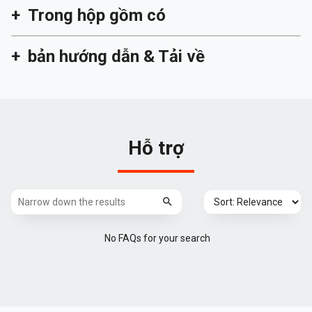
Trong hộp gồm có
bản hướng dẫn & Tải về
Hỗ trợ
No FAQs for your search