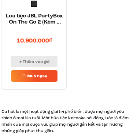
Loa tiệc JBL PartyBox
On-The-Go 2 (Kèm 2
Micro)
10.900.000₫
+ Thêm vào giỏ
Mua ngay
Ca hát là một hoạt động giải trí phổ biến, được mọi người yêu
thích ở mọi lứa tuổi. Một bữa tiệc karaoke sôi động luôn là điểm
nhấn của mọi cuộc vui, giúp mọi người gắn kết và tận hưởng
những giây phút thư giãn.