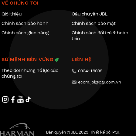
VỀ CHÚNG TÔI
Giới thiệu
Câu chuyện JBL
Chính sách bảo hành
Chính sách bảo mật
Chính sách giao hàng
Chính sách đổi trả & hoàn
tiền
SỨ MỆNH BỀN VỮNG
LIÊN HỆ
Theo dõi những nổ lực của
0934116898
chúng tôi
ecom.jbl@pgi.com.vn
Bản quyền © JBL 2023. Thiết kế bởi PGI.