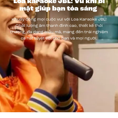
Loa karaoke JBL: Vũ khí bí
mật giúp bạn tỏa sáng
Khuấy động mọi cuộc vui với Loa Karaoke JBL!
Chất lượng âm thanh đỉnh cao, thiết kế thời
thượng, đa dạng mẫu mã, mang đến trải nghiệm
ca hát tuyệt vời cho bạn và mọi người.