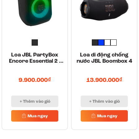
Loa JBL PartyBox
Loa di động chống
Encore Essential 2 -
nước JBL Boombox 4
Hàng Chính Hãng
9.900.000₫
13.900.000₫
+ Thêm vào giỏ
+ Thêm vào giỏ
Mua ngay
Mua ngay