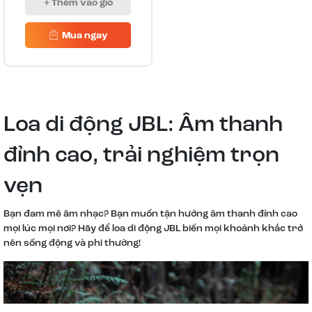
+ Thêm vào giỏ
Mua ngay
Loa di động JBL: Âm thanh
đỉnh cao, trải nghiệm trọn
vẹn
Bạn đam mê âm nhạc? Bạn muốn tận hưởng âm thanh đỉnh cao
mọi lúc mọi nơi? Hãy để loa di động JBL biến mọi khoảnh khắc trở
nên sống động và phi thường!