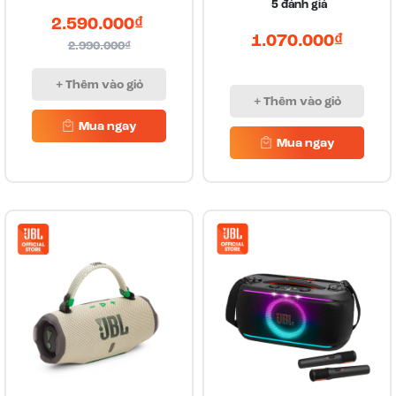
5
đánh giá
2.590.000₫
1.070.000₫
2.990.000₫
+ Thêm vào giỏ
+ Thêm vào giỏ
Mua ngay
Mua ngay