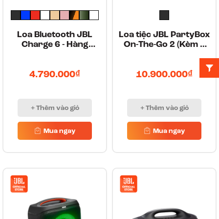
Loa Bluetooth JBL
Loa tiệc JBL PartyBox
Charge 6 - Hàng
On-The-Go 2 (Kèm 2
Chính Hãng
Micro)
4.790.000₫
10.900.000₫
+ Thêm vào giỏ
+ Thêm vào giỏ
Mua ngay
Mua ngay