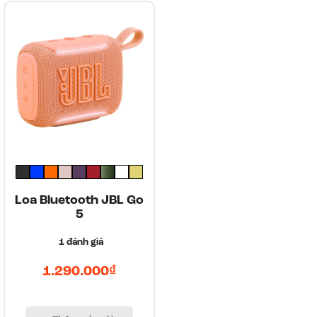
Loa Bluetooth JBL Go
5
1
đánh giá
1.290.000₫