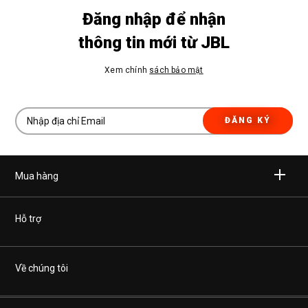
Đăng nhập để nhận
thông tin mới từ JBL
Xem chính
sách bảo mật
ĐĂNG KÝ
Mua hàng
Không dây
Hỗ trợ
Tai nghe
Mua hàng chính hãng
Về chúng tôi
Dàn âm thanh gia đình
Hệ thống phân phối