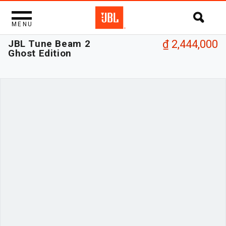
MENU
JBL Tune Beam 2
₫ 2,444,000
Ghost Edition