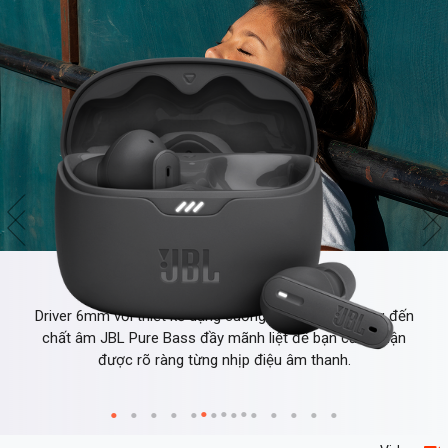
JBL Pure Bass Sound
Driver 6mm với thiết kế dạng cuống thông minh mang đến
chất âm JBL Pure Bass đầy mãnh liệt để bạn cảm nhận
được rõ ràng từng nhịp điệu âm thanh.