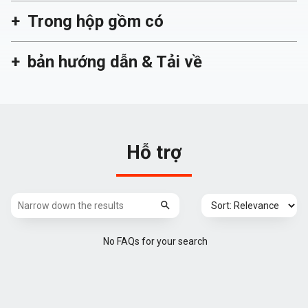
Trong hộp gồm có
bản hướng dẫn & Tải về
Hỗ trợ
No FAQs for your search