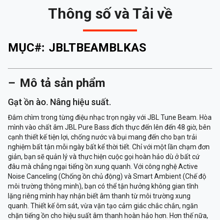
Thông số và Tải về
MỤC#:
JBLTBEAMBLKAS
Mô tả sản phẩm
Gạt ồn ào. Nâng hiệu suất.
Đắm chìm trong từng điệu nhạc trọn ngày với JBL Tune Beam. Hòa
mình vào chất âm JBL Pure Bass đích thực đến lên đến 48 giờ, bên
cạnh thiết kế tiện lợi, chống nước và bụi mang đến cho bạn trải
nghiệm bất tận mỗi ngày bất kể thời tiết. Chỉ với một lần chạm đơn
giản, bạn sẽ quản lý và thực hiện cuộc gọi hoàn hảo dù ở bất cứ
đâu mà chẳng ngại tiếng ồn xung quanh. Với công nghệ Active
Noise Canceling (Chống ồn chủ động) và Smart Ambient (Chế độ
môi trường thông minh), bạn có thể tận hưởng không gian tĩnh
lặng riêng mình hay nhận biết âm thanh từ môi trường xung
quanh. Thiết kế ôm sát, vừa vặn tạo cảm giác chắc chắn, ngăn
chặn tiếng ồn cho hiệu suất âm thanh hoàn hảo hơn. Hơn thế nữa,