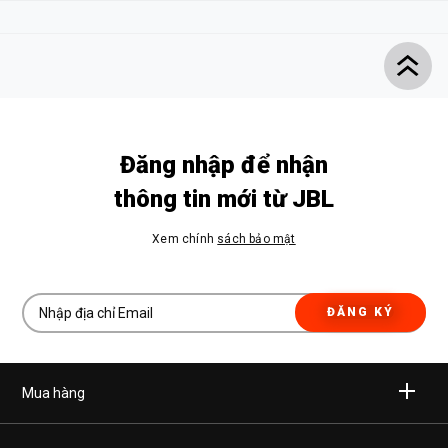
Đăng nhập để nhận
thông tin mới từ JBL
Xem chính
sách bảo mật
ĐĂNG KÝ
Mua hàng