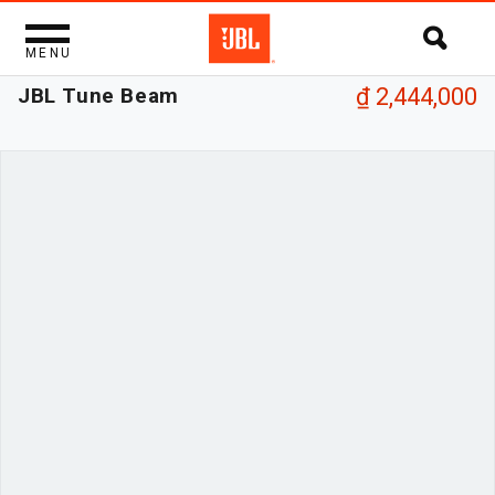
MENU
JBL Tune Beam
₫ 2,444,000