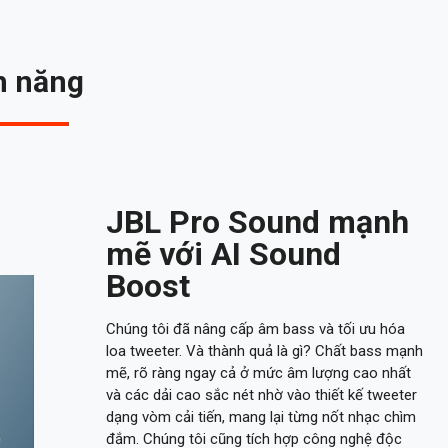
h năng
JBL Pro Sound mạnh
mẽ với AI Sound
Boost
Chúng tôi đã nâng cấp âm bass và tối ưu hóa
loa tweeter. Và thành quả là gì? Chất bass mạnh
mẽ, rõ ràng ngay cả ở mức âm lượng cao nhất
và các dải cao sắc nét nhờ vào thiết kế tweeter
dạng vòm cải tiến, mang lại từng nốt nhạc chìm
đắm. Chúng tôi cũng tích hợp công nghệ độc