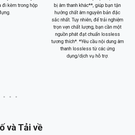
 đi kèm trong hộp
bị âm thanh khác**, giúp bạn tận
đựng.
hưởng chất âm nguyên bản đặc
sắc nhất. Tuy nhiên, để trải nghiệm
trọn vẹn chất lượng, bạn cần một
nguồn phát đạt chuẩn lossless
tương thích*. *Yêu cầu nội dung âm
thanh lossless từ các ứng
dụng/dịch vụ hỗ trợ.
 và Tải về