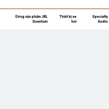
Dòng sản phẩm JBL
Thiết bị xe
Specialty
Quantum
hơi
Audio