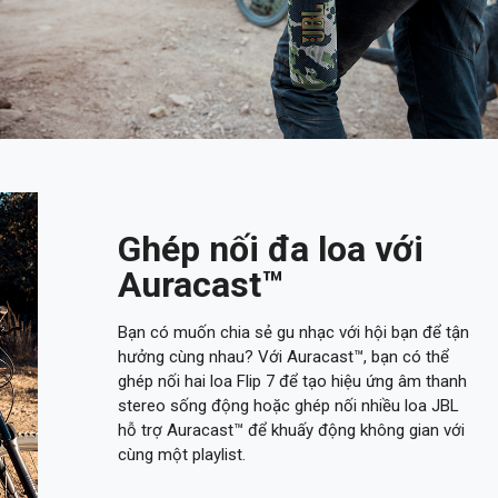
Ghép nối đa loa với
Auracast™
Bạn có muốn chia sẻ gu nhạc với hội bạn để tận
hưởng cùng nhau? Với Auracast™, bạn có thể
ghép nối hai loa Flip 7 để tạo hiệu ứng âm thanh
stereo sống động hoặc ghép nối nhiều loa JBL
hỗ trợ Auracast™ để khuấy động không gian với
cùng một playlist.