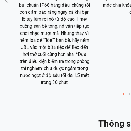
bụi chuẩn IP68 hàng đầu, chúng tôi
móc chìa khóa
còn đảm bảo rằng ngay cả khi bạn
lỡ tay làm rơi nó từ độ cao 1 mét
xuống sàn bê tông, nó vẫn tiếp tục
chơi nhạc mượt mà. Nhưng thay vì
ném loa để ""lòe"" bạn bè, hãy ném
JBL vào một bữa tiệc để flex đến
hơi thở cuối cùng hơn nha. *Dựa
trên điều kiện kiểm tra trong phòng
thí nghiệm: chịu được ngâm trong
nước ngọt ở độ sâu tối đa 1,5 mét
trong 30 phút.
Thông số