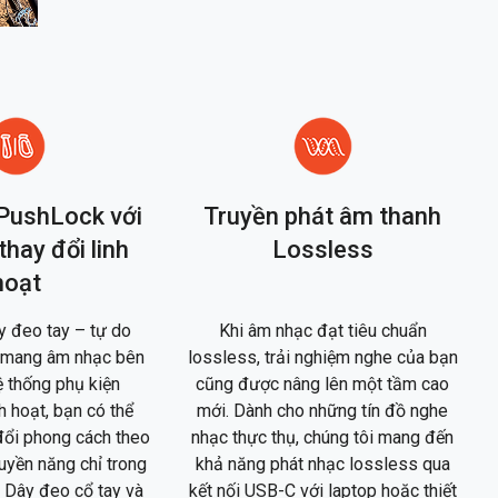
PushLock với
Truyền phát âm thanh
thay đổi linh
Lossless
hoạt
y đeo tay – tự do
Khi âm nhạc đạt tiêu chuẩn
 mang âm nhạc bên
lossless, trải nghiệm nghe của bạn
ệ thống phụ kiện
cũng được nâng lên một tầm cao
 hoạt, bạn có thể
mới. Dành cho những tín đồ nghe
đổi phong cách theo
nhạc thực thụ, chúng tôi mang đến
quyền năng chỉ trong
khả năng phát nhạc lossless qua
 Dây đeo cổ tay và
kết nối USB-C với laptop hoặc thiết