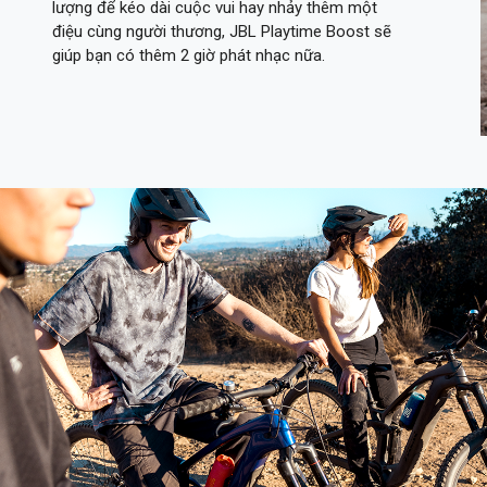
lượng để kéo dài cuộc vui hay nhảy thêm một
điệu cùng người thương, JBL Playtime Boost sẽ
giúp bạn có thêm 2 giờ phát nhạc nữa.