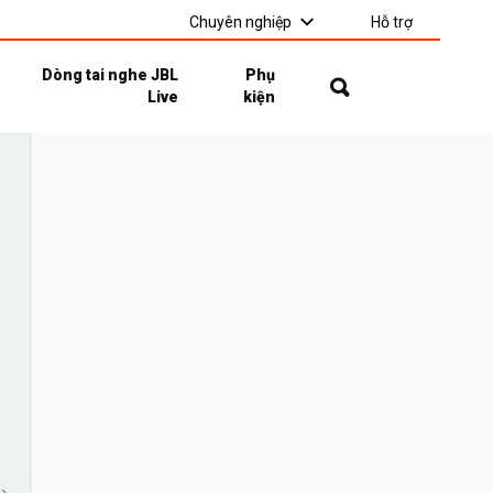
Chuyên nghiệp
Hỗ trợ
Dòng tai nghe JBL
Phụ
Live
kiện