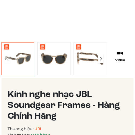
Video
Kính nghe nhạc JBL
Soundgear Frames - Hàng
Chính Hãng
Thương hiệu:
JBL