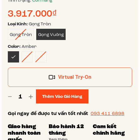
Tình trạng:
Còn hàng
3.917.000₫
Loại Kính:
Gọng Tròn
Gọng Tròn
Gọng Vuông
Color:
Amber
Virtual Try-On
Thêm Vào Giỏ Hàng
Gọi ngay để được tư vấn tốt nhất
093 411 6898
Giao hàng
Bảo hành 12
Cam kết
nhanh toàn
tháng
chính hãng
quốc
Xem thêm