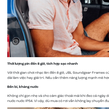
Thời lượng pin đến 8 giờ, tích hợp sạc nhanh
Với thời gian chơi nhạc lên đến 8 giờ, JBL Soundgear Frames 
dài làm việc hay giải trí. Nếu cần thêm năng lượng mạnh mẽ hơ
Bền bỉ, kháng nước
Không chỉ gọn nhẹ và cho cảm giác thoải mái khi đeo cả ngày
nước nước IP54. Vì vậy, dù mưa có rơi vẫn không lay chuyển đư