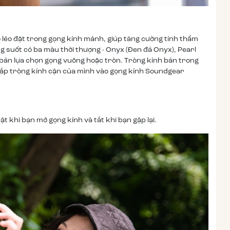
o léo đặt trong gọng kính mảnh, giúp tăng cường tính thẩm
ng suốt có ba màu thời thượng - Onyx (Đen đá Onyx), Pearl
n bản lựa chọn gọng vuông hoặc tròn. Tròng kính bán trong
 lắp tròng kính cận của mình vào gọng kính Soundgear
 khi bạn mở gọng kính và tắt khi bạn gập lại.