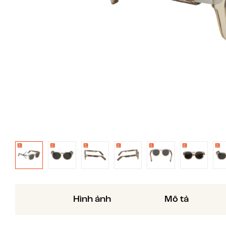
Hình ảnh
Mô tả