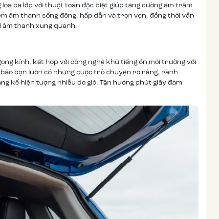
oa ba lớp với thuật toán đặc biệt giúp tăng cường âm trầm
ệm âm thanh sống động, hấp dẫn và trọn vẹn, đồng thời vẫn
ọi âm thanh xung quanh.
gọng kính, kết hợp với công nghệ khử tiếng ồn môi trường với
ảm bảo bạn luôn có những cuộc trò chuyện rõ ràng, rành
áng kể hiện tượng nhiễu do gió. Tận hưởng phút giây đàm